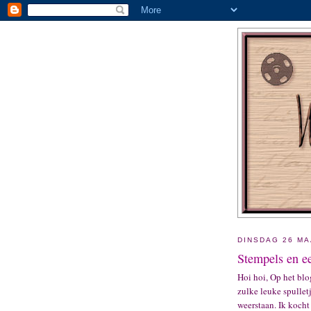
DINSDAG 26 MA
Stempels en ee
Hoi hoi, Op het b
zulke leuke spullet
weerstaan. Ik kocht