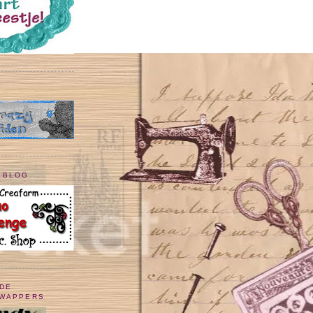
 BLOG
 DE
SWAPPERS