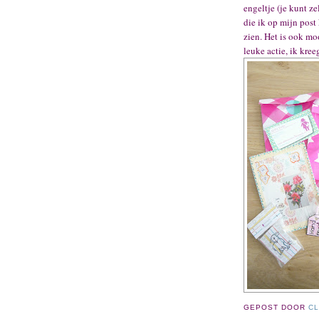
engeltje (je kunt z
die ik op mijn post
zien. Het is ook mo
leuke actie, ik kree
GEPOST DOOR
CL