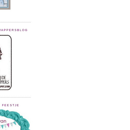
WAPPERSBLOG
N FEESTJE