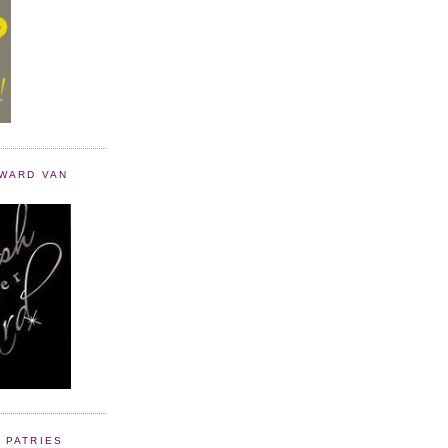
AWARD VAN
 PATRIES